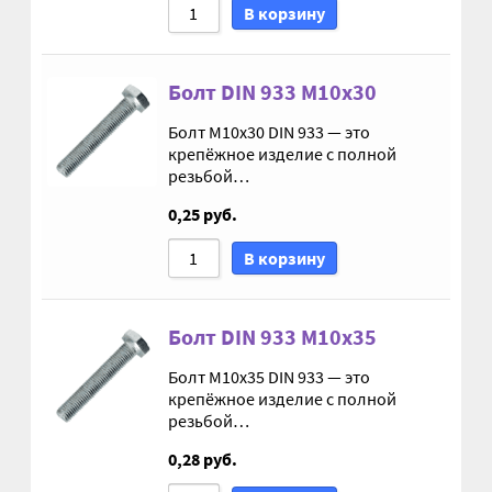
В корзину
Корпуса АГУ
Болт DIN 933 М10х30
Кронштейны АГУ
Болт М10х30 DIN 933 — это
крепёжное изделие с полной
Крышки АГУ
резьбой…
0,25
руб.
Масляные насосы
В корзину
Метизная продукция
Болт DIN 933 М10х35
Анкера
Болт М10х35 DIN 933 — это
крепёжное изделие с полной
Болты
резьбой…
0,28
руб.
Болты М24