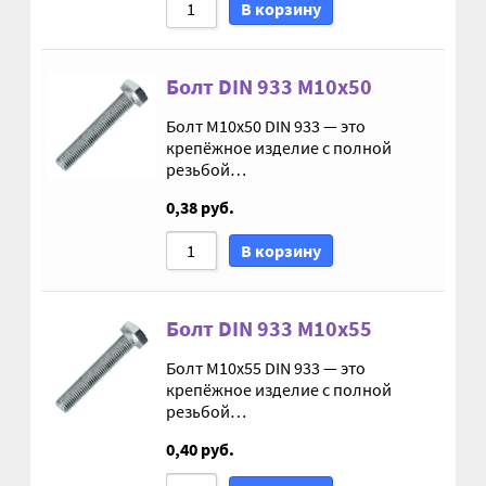
Винт с потайной головкой DIN 965
В корзину
Винт с потайной головкой и с внутренним
Болт DIN 933 М10х50
шестигранником DIN 7991
Болт М10х50 DIN 933 — это
Винты
крепёжное изделие с полной
резьбой…
Гайки
0,38
руб.
В корзину
Гайки DIN 315
Гайки DIN 6330
Болт DIN 933 М10х55
Болт М10х55 DIN 933 — это
Гайки DIN 74361 с фланцем
крепёжное изделие с полной
резьбой…
Гайки DIN 934 шестигранные с крупной
0,40
руб.
резьбой