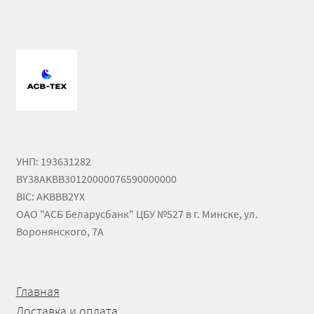
УНП: 193631282
BY38AKBB30120000076590000000
BIC: AKBBB2YX
ОАО "АСБ Беларусбанк" ЦБУ №527 в г. Минске, ул.
Воронянского, 7А
Главная
Доставка и оплата