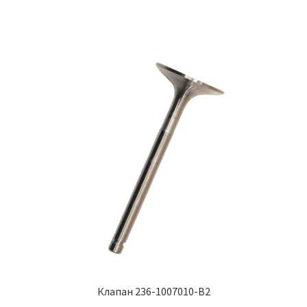
Шайбы DIN 125
Шайбы DIN 127
Шайбы DIN 74361 Form C
Шайбы DIN 9021
Штанги толкателей
Штоки АГУ
Мой аккаунт
О компании
Клапан 236-1007010-В2
Сервисное обслуживание