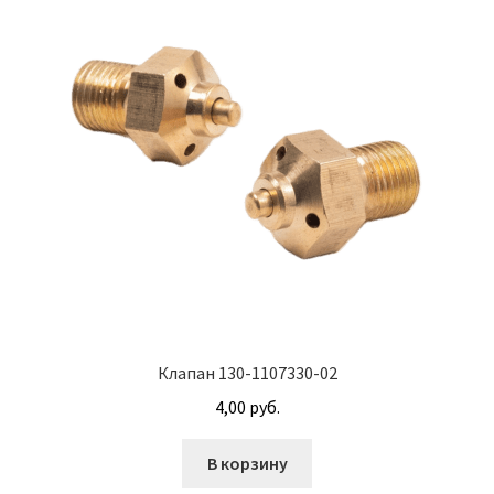
Прочие узлы для двигателя
Распределители гидроусилителя АГУ
Рычаги АГУ
Скобы АГУ
Трансмиссионное масло
Турбокомпрессоры
Клапан 130-1107330-02
Узлы МОК АГУ
4,00
руб.
Фильтры масляные
В корзину