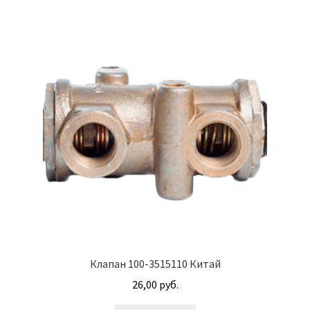
Болты DIN 608
Болты DIN 933
Болты DIN 960
Болты DIN 961
Болты ГОСТ 7786-81
Болты ГОСТ 7798-70
Валы АГУ
Клапан 100-3515110 Китай
Винты DIN 912
26,00
руб.
Водяные насосы