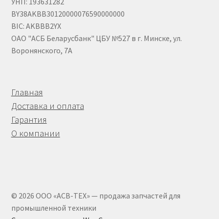
УНП: 193631282
BY38AKBB30120000076590000000
BIC: AKBBB2YX
ОАО "АСБ Беларусбанк" ЦБУ №527 в г. Минске, ул.
Воронянского, 7А
Главная
Доставка и оплата
Гарантия
О компании
© 2026 ООО «АСВ-ТЕХ» — продажа запчастей для
промышленной техники