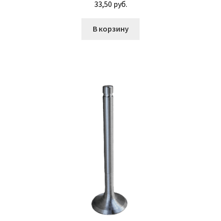
33,50
руб.
Ремонт турбин
В корзину
Контакты
Болт лемешный ГОСТ 7786-81
Болт шестигранный DIN 933
Болт шестигранный ГОСТ 7798-70