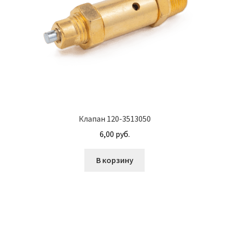
Винт с потайной головкой DIN 965
Винт с потайной головкой и с внутренним
шестигранником DIN 7991
Винты
Гайки
Клапан 120-3513050
Гайки DIN 315
6,00
руб.
Гайки DIN 6330
В корзину
Гайки DIN 74361 с фланцем
Гайки DIN 934 шестигранные с крупной
резьбой