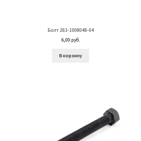
Корпуса АГУ
Болт 263-1008048-04
Кронштейны АГУ
6,00
руб.
Крышки АГУ
В корзину
Масляные насосы
Метизная продукция
Анкера
Болты
Болты М24