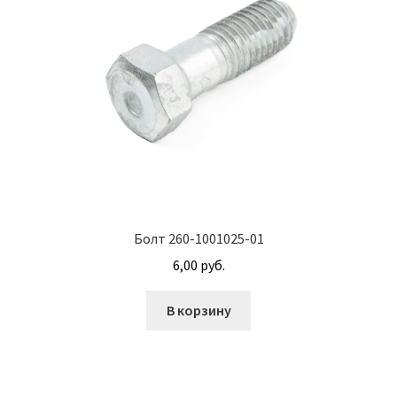
Винт с потайной головкой DIN 965
Винт с потайной головкой и с внутренним
шестигранником DIN 7991
Винты
Гайки
Гайки DIN 315
Болт 260-1001025-01
Гайки DIN 6330
6,00
руб.
Гайки DIN 74361 с фланцем
В корзину
Гайки DIN 934 шестигранные с крупной
резьбой