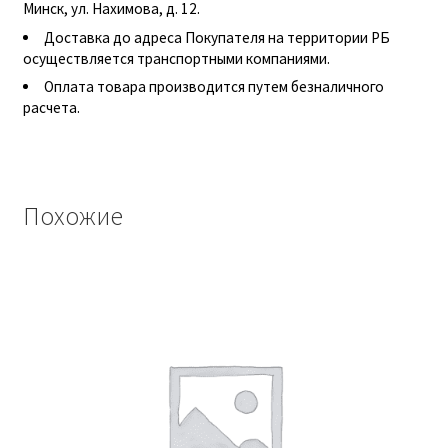
Минск, ул. Нахимова, д. 12.
Гидроцилиндры АГУ
Доставка до адреса Покупателя на территории РБ
осуществляется транспортными компаниями.
ГОСТ 3057-90
Оплата товара производится путем безналичного
расчета.
ГСМ
Запчасти АГУ
Похожие
Запчасти БЗА
Запчасти БЗТДиА
Запчасти ММЗ
Звенья АГУ
Корзина