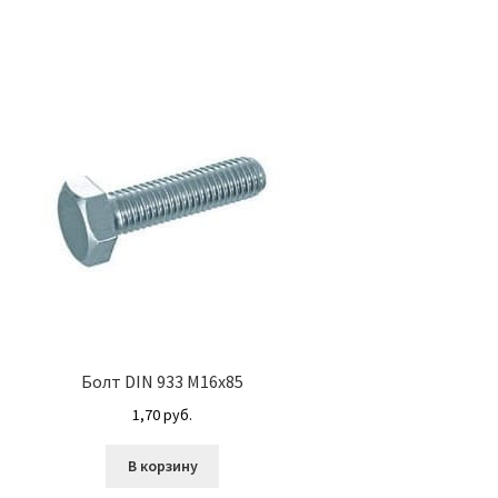
Болт DIN 933 М16х85
1,70
руб.
В корзину