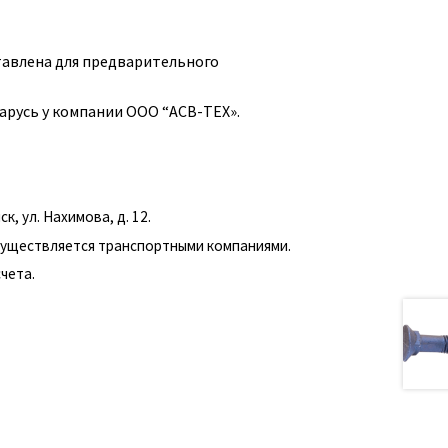
тавлена для предварительного
ларусь у компании ООО “АСВ-ТЕХ».
, ул. Нахимова, д. 12.
существляется транспортными компаниями.
чета.