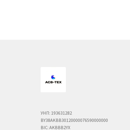
УНП: 193631282
BY38AKBB30120000076590000000
BIC: AKBBB2YX