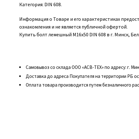
Категория: DIN 608.
Информация о Товаре и его характеристиках предос
ознакомления и не является публичной офертой.
Купить болт лемешный М16х50 DIN 608 в г. Минск, Бе
Самовывоз со склада ООО «АСВ-ТЕХ» по адресу: г. Минск
Доставка до адреса Покупателя на территории РБ о
Оплата товара производится путем безналичного рас