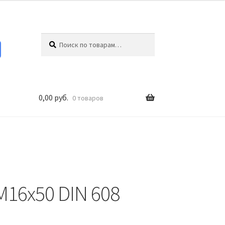
Искать:
Поиск
0,00
руб.
0 товаров
16х50 DIN 608