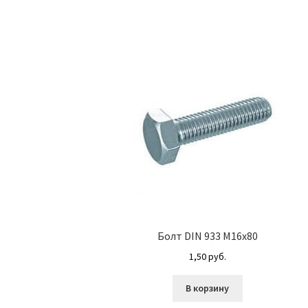
Болт DIN 933 М16х80
1,50
руб.
В корзину