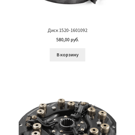
Корпуса АГУ
Диск 1520-1601092
Кронштейны АГУ
580,00
руб.
Крышки АГУ
В корзину
Масляные насосы
Метизная продукция
Анкера
Болты
Болты М24