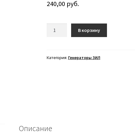
240,00
руб.
Количество
В корзину
товара
Генератор
32.3701
Категория:
Генераторы ЗИЛ
Описание