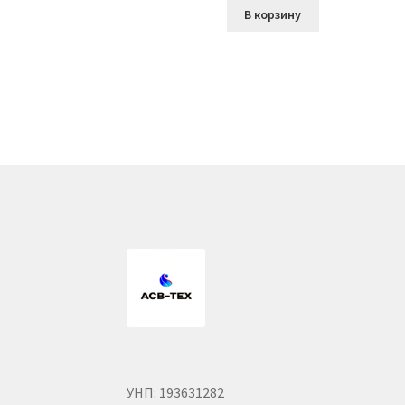
В корзину
УНП: 193631282