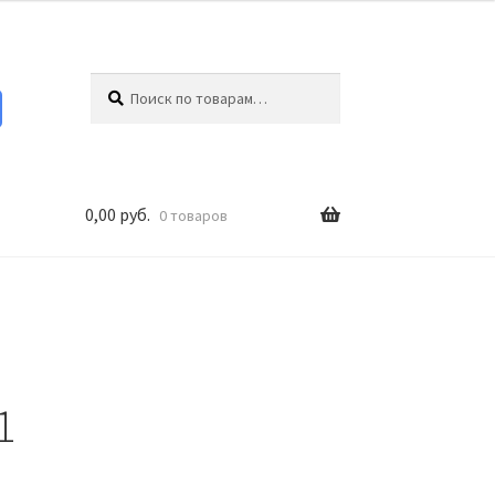
Искать:
Поиск
0,00
руб.
0 товаров
1