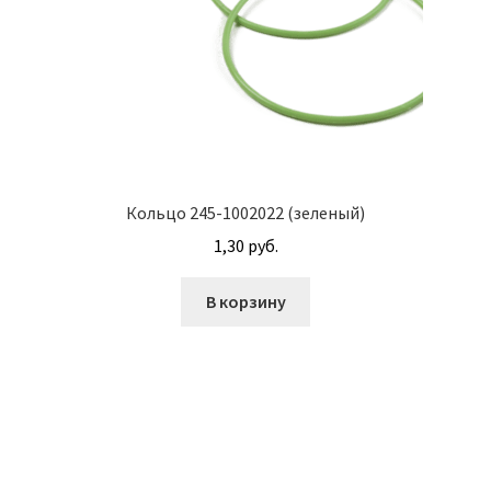
Корпуса АГУ
Кронштейны АГУ
Крышки АГУ
Кольцо 245-1002022 (зеленый)
Масляные насосы
1,30
руб.
Метизная продукция
В корзину
Анкера
Болты
Болты М24