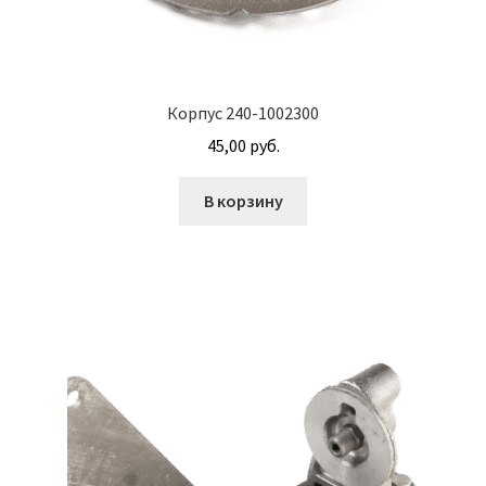
Корпуса АГУ
Корпус 240-1002300
Кронштейны АГУ
45,00
руб.
Крышки АГУ
В корзину
Масляные насосы
Метизная продукция
Анкера
Болты
Болты М24