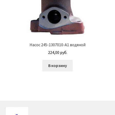
Прочие узлы для двигателя
Распределители гидроусилителя АГУ
Рычаги АГУ
Насос 245-1307010-А1 водяной
Скобы АГУ
224,00
руб.
Трансмиссионное масло
В корзину
Турбокомпрессоры
Узлы МОК АГУ
Фильтры масляные