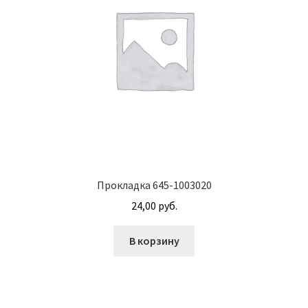
Корпуса АГУ
Кронштейны АГУ
Крышки АГУ
Масляные насосы
Метизная продукция
Прокладка 645-1003020
24,00
руб.
Анкера
В корзину
Болты
Болты М24