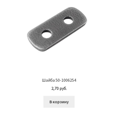
Винт с потайной головкой DIN 965
Винт с потайной головкой и с внутренним
шестигранником DIN 7991
Винты
Гайки
Гайки DIN 315
Гайки DIN 6330
Шайба 50-1006254
2,70
руб.
Гайки DIN 74361 с фланцем
В корзину
Гайки DIN 934 шестигранные с крупной
резьбой