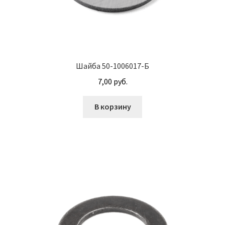
Корпуса АГУ
Кронштейны АГУ
Шайба 50-1006017-Б
Крышки АГУ
7,00
руб.
Масляные насосы
В корзину
Метизная продукция
Анкера
Болты
Болты М24