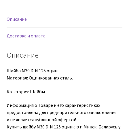
оцинк.
Втулки АГУ
Описание
Гайки DIN 74361
Доставка и оплата
Гайки DIN 934
Описание
Гайки DIN 985
Шайба М30 DIN 125 оцинк.
Гайки GUK
Материал: Оцинкованная сталь.
Гайки ГОСТ 11871-88
Категория: Шайбы
Гидравлика
Информация о Товаре и его характеристиках
предоставлена для предварительного ознакомления
и не является публичной офертой.
Гидравлические масла
Купить шайбу М30 DIN 125 оцинк. в г. Минск, Беларусь у