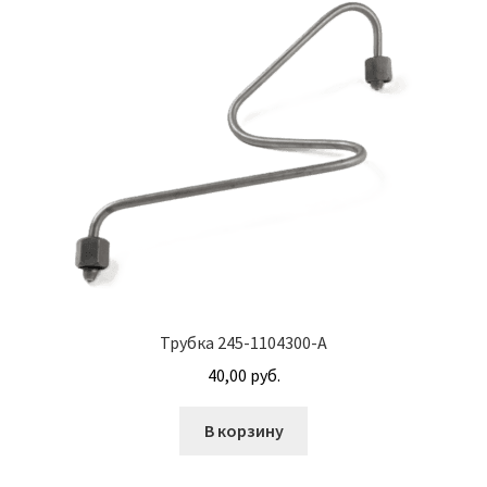
Винт с потайной головкой DIN 965
Винт с потайной головкой и с внутренним
шестигранником DIN 7991
Винты
Гайки
Гайки DIN 315
Гайки DIN 6330
Трубка 245-1104300-А
40,00
руб.
Гайки DIN 74361 с фланцем
В корзину
Гайки DIN 934 шестигранные с крупной
резьбой