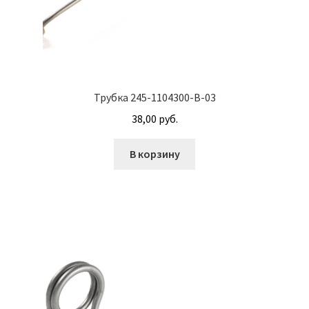
Корпуса АГУ
Кронштейны АГУ
Трубка 245-1104300-В-03
Крышки АГУ
38,00
руб.
Масляные насосы
В корзину
Метизная продукция
Анкера
Болты
Болты М24