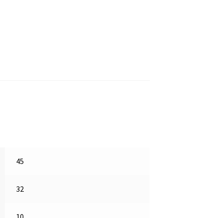
45
32
10