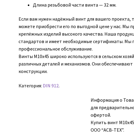
Длина резьбовой части винта — 32 мм.
Если вам нужен надёжный винт для вашего проекта, 
можете приобрести его по выгодной цене у нас. Мы 
крепёжных изделий высокого качества. Наша продук
стандартов и имеет необходимые сертификаты. Мы 
профессиональное обслуживание.
Винты М10х45 широко используются в сельском хозя
различных деталей и механизмов. Они обеспечиваю
конструкции.
Категория:
DIN 912
.
Информация о Товар
для предварительно
офертой.
Купить винт М10х45 
ООО “АСВ-ТЕХ”.