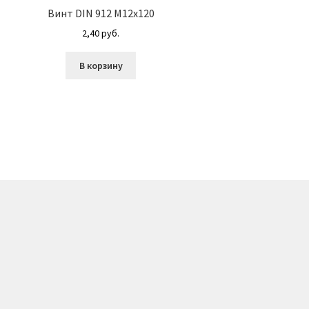
Винт DIN 912 М12х120
2,40
руб.
В корзину