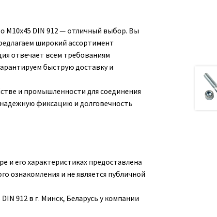
то М10х45 DIN 912 — отличный выбор. Вы
предлагаем широкий ассортимент
ция отвечает всем требованиям
гарантируем быструю доставку и
йстве и промышленности для соединения
т надёжную фиксацию и долговечность
е и его характеристиках предоставлена
го ознакомления и не является публичной
DIN 912 в г. Минск, Беларусь у компании