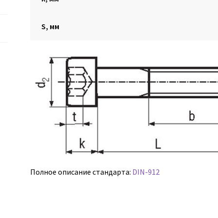
S, мм
Полное описание стандарта:
DIN-912