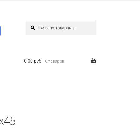
Искать:
Поиск
0,00
руб.
0 товаров
х45