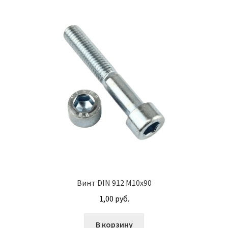
Прочие узлы для двигателя
Распределители гидроусилителя АГУ
Рычаги АГУ
Скобы АГУ
Трансмиссионное масло
Турбокомпрессоры
Узлы МОК АГУ
Винт DIN 912 М10х90
1,00
руб.
Фильтры масляные
В корзину